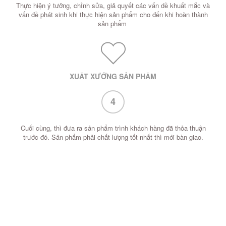
Thực hiện ý tưởng, chỉnh sửa, giả quyết các vấn dề khuất mắc và
vấn đề phát sinh khi thực hiện sản phẩm cho đến khi hoàn thành
sản phẩm
XUẤT XƯỞNG SẢN PHẨM
4
Cuối cùng, thì đưa ra sản phẩm trình khách hàng đã thỏa thuận
trước đó. Sản phẩm phải chất lượng tốt nhất thì mới bàn giao.