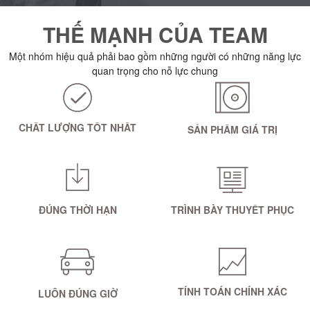
THẾ MẠNH CỦA TEAM
Một nhóm hiệu quả phải bao gồm những người có những năng lực
quan trọng cho nỗ lực chung
CHẤT LƯỢNG TỐT NHẤT
SẢN PHẨM GIÁ TRỊ
ĐÚNG THỜI HẠN
TRÌNH BÀY THUYẾT PHỤC
TÍNH TOÁN CHÍNH XÁC
LUÔN ĐÚNG GIỜ