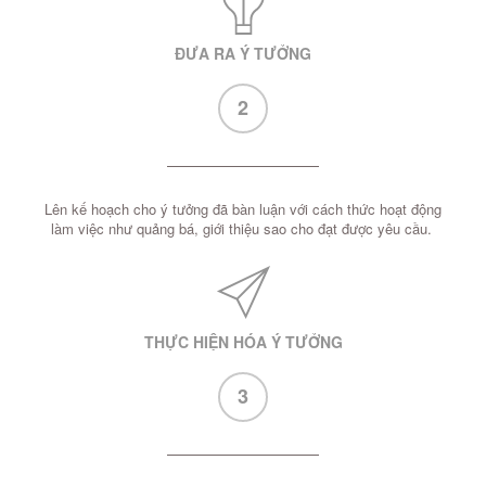
ĐƯA RA Ý TƯỞNG
2
Lên kế hoạch cho ý tưởng đã bàn luận với cách thức hoạt động
làm việc như quảng bá, giới thiệu sao cho đạt được yêu cầu.
THỰC HIỆN HÓA Ý TƯỞNG
3