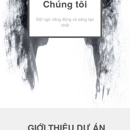
Chúng tôi
Đội ngũ năng động và sáng tạo
nhất
GIỚI THIỆU DỰ ÁN