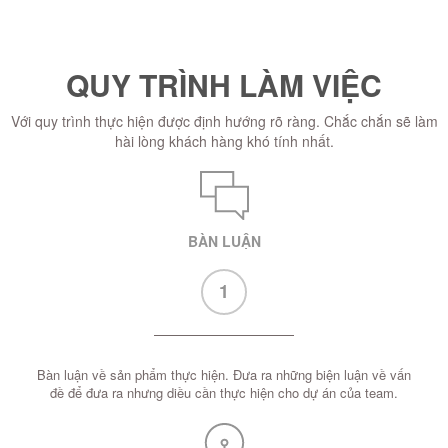
QUY TRÌNH LÀM VIỆC
Với quy trình thực hiện được định hướng rõ ràng. Chắc chắn sẽ làm
hài lòng khách hàng khó tính nhất.
BÀN LUẬN
1
Bàn luận về sản phẩm thực hiện. Đưa ra những biện luận về vấn
đề để đưa ra nhưng diều cần thực hiện cho dự án của team.